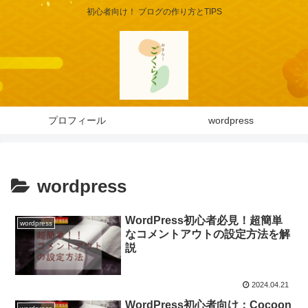
初心者向け！ ブログの作り方とTIPS
プロフィール
wordpress
wordpress
WordPress初心者必見！超簡単
wordpress
なコメントアウトの設定方法を解
説
2024.04.21
WordPress初心者向け：Cocoon