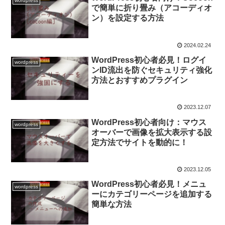
wordpress
で簡単に折り畳み（アコーディオ
ン）を設定する方法
2024.02.24
WordPress初心者必見！ログイ
wordpress
ンID流出を防ぐセキュリティ強化
方法とおすすめプラグイン
2023.12.07
WordPress初心者向け：マウス
wordpress
オーバーで画像を拡大表示する設
定方法でサイトを動的に！
2023.12.05
WordPress初心者必見！メニュ
wordpress
ーにカテゴリーページを追加する
簡単な方法