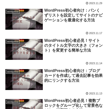
2023.11.29
WordPress初心者向け：パンく
wordpress
ずリストを設定してサイトのナビ
ゲーションを最適化する方法
2023.11.17
WordPress初心者必見！サイト
wordpress
のタイトル文字の大きさ（フォン
ト）を変更する簡単な方法
2023.11.14
WordPress初心者向け：ブログ
wordpress
カードを作成して過去記事を効果
的にリンクする方法
2023.11.13
WordPress初心者必見！複数ブ
wordpress
ロックをグループ化して背景色な