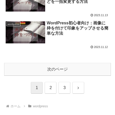
どを一括変更する方法
2023.11.13
WordPress初心者向け：画像に
wordpress
枠を付けて印象をアップさせる簡
単な方法
2023.11.12
次のページ
次
1
2
3
へ
ホーム
wordpress